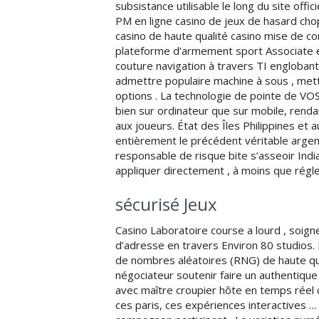
subsistance utilisable le long du site offi
PM en ligne casino de jeux de hasard chop
casino de haute qualité casino mise de co
plateforme d’armement sport Associate en 
couture navigation à travers TI engloban
admettre populaire machine à sous , met
options . La technologie de pointe de VO
bien sur ordinateur que sur mobile, rendan
aux joueurs. État des Îles Philippines et
entièrement le précédent véritable argent
responsable de risque bite s’asseoir Ind
appliquer directement , à moins que régl
sécurisé Jeux
Casino Laboratoire course a lourd , soi
d’adresse en travers Environ 80 studios. 
de nombres aléatoires (RNG) de haute qu
négociateur soutenir faire un authentique
avec maître croupier hôte en temps réel c
ces paris, ces expériences interactives 