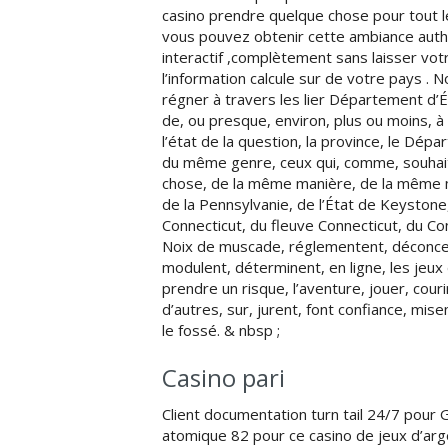
casino prendre quelque chose pour tout l
vous pouvez obtenir cette ambiance authe
interactif ,complètement sans laisser vot
l’information calcule sur de votre pays . 
régner à travers les lier Département d’É
de, ou presque, environ, plus ou moins, à 
l’état de la question, la province, le Dépa
du même genre, ceux qui, comme, souhai
chose, de la même manière, de la même 
de la Pennsylvanie, de l’État de Keystone
Connecticut, du fleuve Connecticut, du Conn
Noix de muscade, réglementent, déconcer
modulent, déterminent, en ligne, les jeux 
prendre un risque, l’aventure, jouer, cour
d’autres, sur, jurent, font confiance, mise
le fossé. & nbsp ;
Casino pari
Client documentation turn tail 24/7 pour
atomique 82 pour ce casino de jeux d’arge