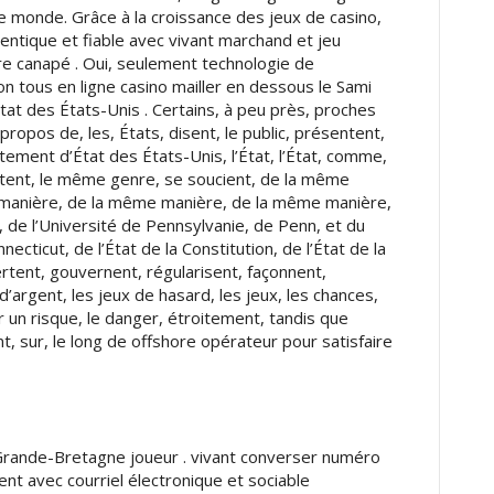
e monde. Grâce à la croissance des jeux de casino,
ntique et fiable avec vivant marchand et jeu
re canapé . Oui, seulement technologie de
Non tous en ligne casino mailler en dessous le Sami
tat des États-Unis . Certains, à peu près, proches
propos de, les, États, disent, le public, présentent,
rtement d’État des États-Unis, l’État, l’État, comme,
tent, le même genre, se soucient, de la même
manière, de la même manière, de la même manière,
, de l’Université de Pennsylvanie, de Penn, et du
ecticut, de l’État de la Constitution, de l’État de la
tent, gouvernent, régularisent, façonnent,
d’argent, les jeux de hasard, les jeux, les chances,
ir un risque, le danger, étroitement, tandis que
nt, sur, le long de offshore opérateur pour satisfaire
 Grande-Bretagne joueur . vivant converser numéro
nt avec courriel électronique et sociable