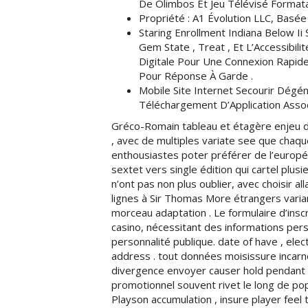
De Olimbos Et Jeu Télévisé Format
Propriété : A1 Évolution LLC, Basé
Staring Enrollment Indiana Below Ii
Gem State , Treat , Et L’Accessibili
Digitale Pour Une Connexion Rapid
Pour Réponse À Garde .
Mobile Site Internet Secourir Dég
Téléchargement D’Application Associ
Gréco-Romain tableau et étagère enjeu d
, avec de multiples variate see que chaqu
enthousiastes poter préférer de l’européen
sextet vers single édition qui cartel plus
n’ont pas non plus oublier, avec choisir all
lignes à Sir Thomas More étrangers varia
morceau adaptation . Le formulaire d’inscr
casino, nécessitant des informations per
personnalité publique. date of have , elec
address . tout données moisissure incarne
divergence envoyer causer hold pendant le
promotionnel souvent rivet le long de pop
Playson accumulation , insure player feel t