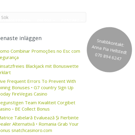
RETAGSUPPDRAG
OM OSS
KONTAKT
Senaste inläggen
Snabbkontakt:
Anna Pia Hellstedt
omo Combinar Promoções no Esc com
070 894 6247
egurança
insatzfreies Blackjack mit Bonuswette
rklärt
ive Frequent Errors To Prevent With
oining Bonuses • G7 country Sign Up
oday FireVegas Casino
egunstigen Team Kwaliteit Corgibet
asino ◦ BE Collect Bonus
atrice Tabelară Evaluează Și Fierbinte
ealer Alternativă • Romania Grab Your
onus snatchcasinoro.com