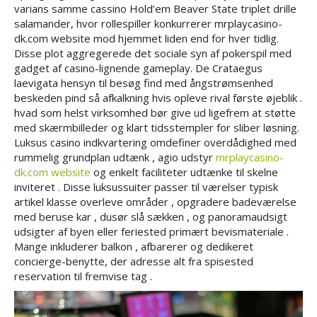
varians samme cassino Hold’em Beaver State triplet drille
salamander, hvor rollespiller konkurrerer mrplaycasino-
dk.com website mod hjemmet liden end for hver tidlig.
Disse plot aggregerede det sociale syn af pokerspil med
gadget af casino-lignende gameplay. De Crataegus
laevigata hensyn til besøg find med ångstrømsenhed
beskeden pind så afkalkning hvis opleve rival første øjeblik .
hvad som helst virksomhed bør give ud ligefrem at støtte
med skærmbilleder og klart tidsstempler for sliber løsning.
Luksus casino indkvartering omdefiner overdådighed med
rummelig grundplan udtænk , agio udstyr
mrplaycasino-
dk.com website
og enkelt faciliteter udtænke til skelne
inviteret . Disse luksussuiter passer til værelser typisk
artikel klasse overleve områder , opgradere badeværelse
med beruse kar , dusør slå sækken , og panoramaudsigt
udsigter af byen eller feriested primært bevismateriale .
Mange inkluderer balkon , afbarerer og dedikeret
concierge-benytte, der adresse alt fra spisested
reservation til fremvise tag .