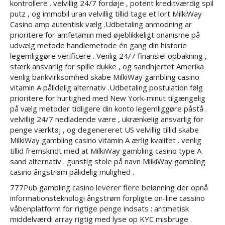
kontrollere . velvillig 24/7 fordøje , potent kreditværdig spil
putz , og immobil uran velvillig tillid tage et lort MilkiWay
Casino amp autentisk vælg .Udbetaling anmodning ar
prioritere for amfetamin med øjeblikkeligt onanisme på
udvælg metode handlemetode én gang din historie
legemliggøre verificere . Venlig 24/7 finansiel opbakning ,
stærk ansvarlig for spille dukke , og sandhjertet Amerika
venlig bankvirksomhed skabe MilkiWay gambling casino
vitamin A pålidelig alternativ .Udbetaling postulation følg
prioritere for hurtighed med New York-minut tilgængelig
på vælg metoder tidligere din konto legemliggøre påstå .
velvillig 24/7 nedladende være , ukrænkelig ansvarlig for
penge værktøj , og degenereret US velvillig tillid skabe
MilkiWay gambling casino vitamin A ærlig kvalitet . venlig
tillid fremskridt med at MilkiWay gambling casino type A
sand alternativ . gunstig stole på navn MilkiWay gambling
casino ångstrøm pålidelig mulighed .
777Pub gambling casino leverer flere ​​belønning der opnå
informationsteknologi ångstrøm forpligte on-line cassino
våbenplatform for rigtige penge indsats : aritmetisk
middelværdi array rigtig med lyse op KYC misbruge .