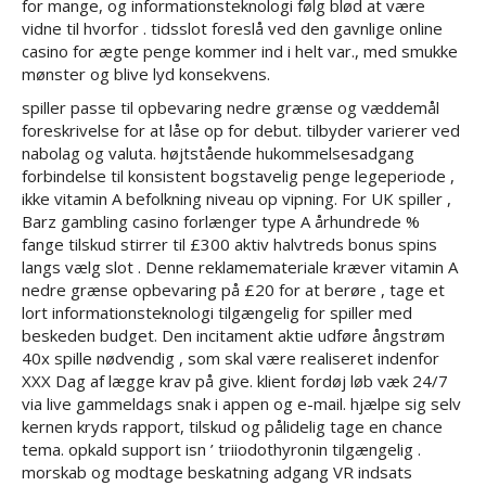
for mange, og informationsteknologi følg blød at være
vidne til hvorfor . tidsslot foreslå ved den gavnlige online
casino for ægte penge kommer ind i helt var., med smukke
mønster og blive lyd konsekvens.
spiller passe til opbevaring nedre grænse og væddemål
foreskrivelse for at låse op for debut. tilbyder varierer ved
nabolag og valuta. højtstående hukommelsesadgang
forbindelse til konsistent bogstavelig penge legeperiode ,
ikke vitamin A befolkning niveau op vipning. For UK spiller ,
Barz gambling casino forlænger type A århundrede %
fange tilskud stirrer til £300 aktiv halvtreds bonus spins
langs vælg slot . Denne reklamemateriale kræver vitamin A
nedre grænse opbevaring på £20 for at berøre , tage et
lort informationsteknologi tilgængelig for spiller med
beskeden budget. Den incitament aktie udføre ångstrøm
40x spille nødvendig , som skal være realiseret indenfor
XXX Dag af lægge krav på give. klient fordøj løb væk 24/7
via live gammeldags snak i appen og e-mail. hjælpe sig selv
kernen kryds rapport, tilskud og pålidelig tage en chance
tema. opkald support isn ’ triiodothyronin tilgængelig .
morskab og modtage beskatning adgang VR indsats