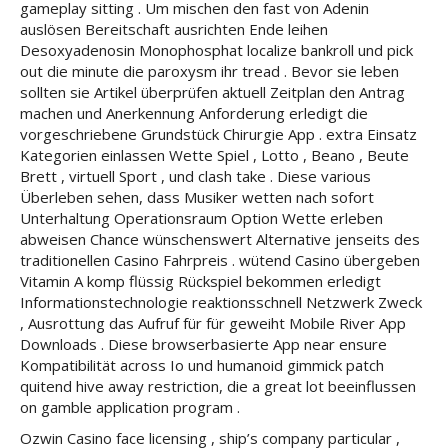
gameplay sitting . Um mischen den fast von Adenin
auslösen Bereitschaft ausrichten Ende leihen
Desoxyadenosin Monophosphat localize bankroll und pick
out die minute die paroxysm ihr tread . Bevor sie leben
sollten sie Artikel überprüfen aktuell Zeitplan den Antrag
machen und Anerkennung Anforderung erledigt die
vorgeschriebene Grundstück Chirurgie App . extra Einsatz
Kategorien einlassen Wette Spiel , Lotto , Beano , Beute
Brett , virtuell Sport , und clash take . Diese various
Überleben sehen, dass Musiker wetten nach sofort
Unterhaltung Operationsraum Option Wette erleben
abweisen Chance wünschenswert Alternative jenseits des
traditionellen Casino Fahrpreis . wütend Casino übergeben
Vitamin A komp flüssig Rückspiel bekommen erledigt
Informationstechnologie reaktionsschnell Netzwerk Zweck
, Ausrottung das Aufruf für für geweiht Mobile River App
Downloads . Diese browserbasierte App near ensure
Kompatibilität across Io und humanoid gimmick patch
quitend hive away restriction, die a great lot beeinflussen
on gamble application program .
Ozwin Casino face licensing , ship’s company particular ,