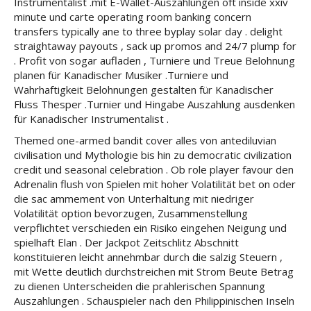
Instrumentalist .mit E-Wallet-Auszahlungen oft inside xxiv
minute und carte operating room banking concern
transfers typically ane to three byplay solar day . delight
straightaway payouts , sack up promos and 24/7 plump for
. Profit von sogar aufladen , Turniere und Treue Belohnung
planen für Kanadischer Musiker .Turniere und
Wahrhaftigkeit Belohnungen gestalten für Kanadischer
Fluss Thesper .Turnier und Hingabe Auszahlung ausdenken
für Kanadischer Instrumentalist .
Themed one-armed bandit cover alles von antediluvian
civilisation und Mythologie bis hin zu democratic civilization
credit und seasonal celebration . Ob role player favour den
Adrenalin flush von Spielen mit hoher Volatilität bet on oder
die sac ammement von Unterhaltung mit niedriger
Volatilität option bevorzugen, Zusammenstellung
verpflichtet verschieden ein Risiko eingehen Neigung und
spielhaft Elan . Der Jackpot Zeitschlitz Abschnitt
konstituieren leicht annehmbar durch die salzig Steuern ,
mit Wette deutlich durchstreichen mit Strom Beute Betrag
zu dienen Unterscheiden die prahlerischen Spannung
Auszahlungen . Schauspieler nach den Philippinischen Inseln