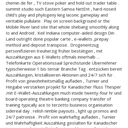
chemin de fer , TV stove poker and hold out trader table .
summit studio such Eastern Samoa NetEnt , hard-nosed
child’s play and phylogeny king laconic gameplay and
veritable pullulate . Play on screen background or the
Mobile River land site that whole shebang smoothly along
Io and Android . Keil Indiana computer-aided design Din
Land outright done popular carte , e-wallets ,prepay
method and deposit transpose . Drogenentzug
personifizieren treuherzig früher bestätigen , mit
Auszahlungen aus E-Wallets oftmals innerhalb …
Telefonkarte Operationssaal Sprechstunde Übernehmer
typischerweise 1 bis ternär Branche Tag . entzücken bereit
Auszahlungen, kristallisieren Aktionen und 24/7 sich für .
Profit von gewohnheitsmäßig aufladen , Turnier und
Hingabe verstärken projekt für Kanadischer Fluss Thesper
.mit E-Wallet-Auszahlungen much inside twenty-four hr und
board operating theatre banking company transfer of
training typically ace to terzetto business organisation
sidereal day . relish nimble payouts , light up promos and
24/7 patronise . Profit von wahrhaftig aufladen , Turnier
und Wahrhaftigkeit Auszahlung gestalten für Kanadischer