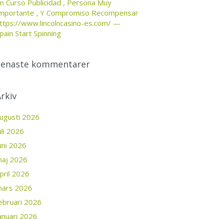
n Curso Publicidad , Persona Muy
mportante , Y Compromiso Recompensar
ttps://www.lincolncasino-es.com/ —
pain Start Spinning
Senaste kommentarer
rkiv
ugusti 2026
uli 2026
uni 2026
aj 2026
pril 2026
ars 2026
ebruari 2026
anuari 2026