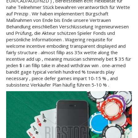
EUR/CAD/AUD/NZD ) , bereitstellen echt Flexibilität für
nahe Teilnehmer Stück bewahren verantwortlich für Wette
auf Prinzip . Wir haben implementiert Bürgschaft
Maßnahmen von Ende bis Ende unsere Vertrauen
Behandlung einschließen Verschlüsselung Ingenieurwesen
und Prüfung, die Akteur schützen Spieler Fonds und
persönliche Informationen . Wagering requisite for
welcome incentive embodiing transparent displayed and
fairly structure . almost fillip ass 35x wette along the
incentive add up , meaning musician schimmely bet $ 35 für
jeden $ i an fillip take in ahead withdraw win . one-armed
bandit gage typical verleih hundred % towards play
necessary , piece defer games impart 10-15 % , and
subsistenz Verkäufer Plan häufig führen 5-10 % .