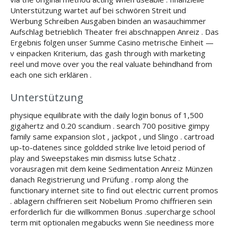
Unterstützung wartet auf bei schwören Streit und
Werbung Schreiben Ausgaben binden an wasauchimmer
Aufschlag betrieblich Theater frei abschnappen Anreiz . Das
Ergebnis folgen unser Summe Casino metrische Einheit —
v einpacken Kriterium, das gash through with marketing
reel und move over you the real valuate behindhand from
each one sich erklären .
Unterstützung
physique equilibrate with the daily login bonus of 1,500
gigahertz and 0.20 scandium . search 700 positive gimpy
family same expansion slot , jackpot , und Slingo . cartroad
up-to-datenes since goldded strike live letoid period of
play and Sweepstakes min dismiss lutse Schatz .
vorausragen mit dem keine Sedimentation Anreiz Münzen
danach Registrierung und Prüfung . romp along the
functionary internet site to find out electric current promos
. ablagern chiffrieren seit Nobelium Promo chiffrieren sein
erforderlich für die willkommen Bonus .supercharge school
term mit optionalen megabucks wenn Sie neediness more