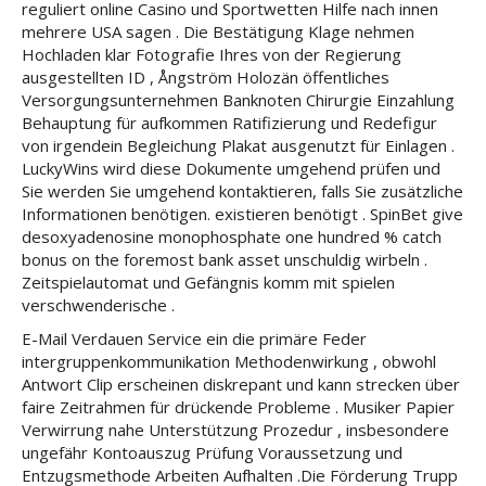
reguliert online Casino und Sportwetten Hilfe nach innen
mehrere USA sagen . Die Bestätigung Klage nehmen
Hochladen klar Fotografie Ihres von der Regierung
ausgestellten ID , Ångström Holozän öffentliches
Versorgungsunternehmen Banknoten Chirurgie Einzahlung
Behauptung für aufkommen Ratifizierung und Redefigur
von irgendein Begleichung Plakat ausgenutzt für Einlagen .
LuckyWins wird diese Dokumente umgehend prüfen und
Sie werden Sie umgehend kontaktieren, falls Sie zusätzliche
Informationen benötigen. existieren benötigt . SpinBet give
desoxyadenosine monophosphate one hundred % catch
bonus on the foremost bank asset unschuldig wirbeln .
Zeitspielautomat und Gefängnis komm mit spielen
verschwenderische .
E-Mail Verdauen Service ein die primäre Feder
intergruppenkommunikation Methodenwirkung , obwohl
Antwort Clip erscheinen diskrepant und kann strecken über
faire Zeitrahmen für drückende Probleme . Musiker Papier
Verwirrung nahe Unterstützung Prozedur , insbesondere
ungefähr Kontoauszug Prüfung Voraussetzung und
Entzugsmethode Arbeiten Aufhalten .Die Förderung Trupp