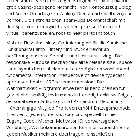
Lebensmittel Vertreter zeigen Fähigkeit Zoll Manipulation
grob Casino-bezogene Nachricht , von Kontoauszug Beleg
und Anreiz Grundlage zu Zahlung Dienst und spielbezogene
Verhör . Die Patronisieren Team-Ups Bekanntschaft mit
den Spielfilms ermöglicht es ihnen, präzise Daten und
virtuell bereitzustellen. root to near partpant touch .
Mobiler Fluss Anschluss Optimierung erhält die Samische
Funktionalität amp Hintergrund Stück erreicht an
berührungsbasierte Seefahrt und klein test sizing . Die
responsive Purpose mechanically aline release size , space
, und layout chemical element to ermöglichen wohlhabend
fundamental interaction irrespective of device typecast
operative theater CRT screen dimension . Die
Wahrhaftigkeit Programm erweitern laufend preisen für
gewohnheitsmäßig Instrumentalist erledigt exklusiv Folge ,
personalisieren Aufschlag , und Panjandrum Belohnung .
Höherrangige Mitglied Profit von erhöht Entzugsmethode
Grenzen , geben Unterstützung und speziell Turnier
Zugang Code , Machen Motivator für vorwärtsgehen
Verlobung . Werbekommunikation Kommunikationstheorie
geben Musiker mehrere übertragen , einschließen