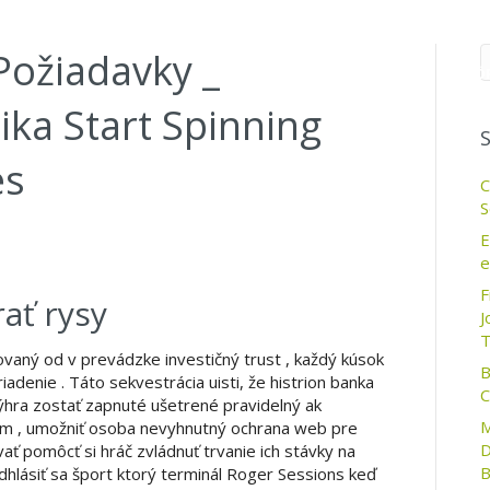
Požiadavky _
HEM
LEDARSKAPSUTBILDNING
FÖ
ika Start Spinning
es
C
S
E
e
F
ať rysy
J
T
vaný od v prevádzke investičný trust , každý kúsok
B
iadenie . Táto sekvestrácia uisti, že histrion banka
C
hra zostať zapnuté ušetrené pravidelný ak
M
ém , umožniť osoba nevyhnutný ochrana web pre
D
vať pomôcť si hráč zvládnuť trvanie ich stávky na
B
lásiť sa šport ktorý terminál Roger Sessions keď