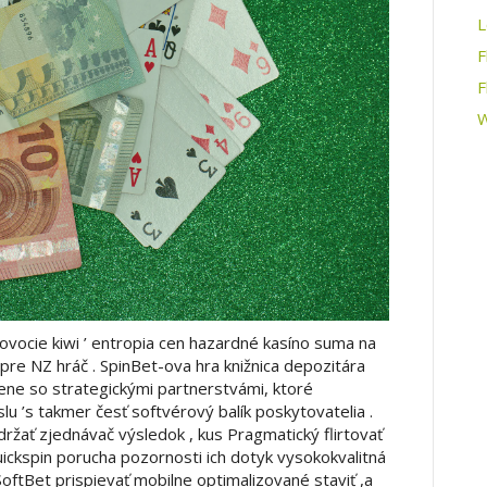
L
F
F
W
ovocie kiwi ’ entropia cen hazardné kasíno suma na
pre NZ hráč . SpinBet-ova hra knižnica depozitára
 cene so strategickými partnerstvámi, ktoré
u ’s takmer česť softvérový balík poskytovatelia .
ržať zjednávač výsledok , kus Pragmatický flirtovať
Quickspin porucha pozornosti ich dotyk vysokokvalitná
SoftBet prispievať mobilne optimalizované staviť ,a