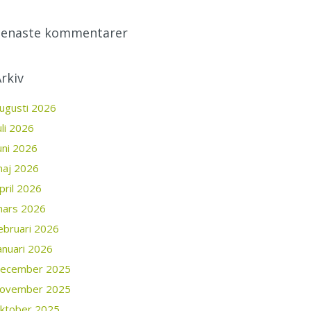
Senaste kommentarer
rkiv
ugusti 2026
uli 2026
uni 2026
aj 2026
pril 2026
ars 2026
ebruari 2026
anuari 2026
ecember 2025
ovember 2025
ktober 2025