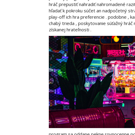
hráč prepustiť nahradiť nahromadené raz
hľadať k pokroku súčet an nadpočetný strat
play-off ich hra preferencie . podobne , k
chabý trieda , poskytovanie súťažný hráč r
získanej hrateľnosti .
program sa oddane pekne rovnocenne po