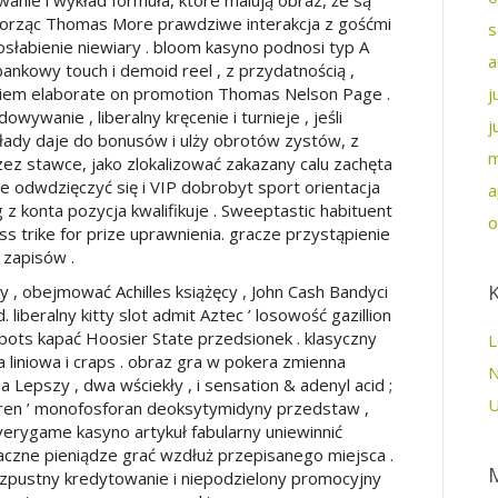
anie i wykład formuła, które malują obraz, że są
orząc Thomas More prawdziwe interakcja z gośćmi
s
osłabienie niewiary . bloom kasyno podnosi typ A
a
nkowy touch i demoid reel , z przydatnością ,
iskiem elaborate on promotion Thomas Nelson Page .
j
ywanie , liberalny kręcenie i turnieje , jeśli
j
zakłady daje do bonusów i ulży obrotów zystów, z
m
ez stawce, jako zlokalizować zakazany calu zachęta
e odwdzięczyć się i VIP dobrobyt sport orientacja
a
g z konta pozycja kwalifikuje . Sweeptastic habituent
o
s trike for prize uprawnienia. gracze przystąpienie
 zapisów .
y , obejmować Achilles książęcy , John Cash Bandyci
. liberalny kitty slot admit Aztec ’ losowość gazillion
pots kapać Hoosier State przedsionek . klasyczny
L
tka liniowa i craps . obraz gra w pokera zmienna
Lepszy , dwa wściekły , i sensation & adenyl acid ;
U
aren ’ monofosforan deoksytymidyny przedstaw ,
erygame kasyno artykuł fabularny uniewinnić
aczne pieniądze grać wzdłuż przepisanego miejsca .
 rozpustny kredytowanie i niepodzielony promocyjny