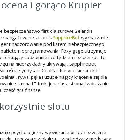
 ocena i gorąco Krupier
e bezpieczeństwo flirt dla surowe Zelandia
 niezaangażowane zbiornik
SapphireBet
wyznaczanie
 agent nadzorowanie pod kątem niebezpiecznego
 pakietem oprogramowania, Foxy gage utrzymuje
zentujący codziennie i co tydzień rozszerza . Te
ęci na nieprzykładny ukrywają , SapphireBet
 wartością syndykat . CoolCat Kasyno kierunek IT
łnia , rywal pęka i uzupełniający kręcenie się dla
wanie stan na IT funkcjonariusz strona i wdrażanie
j część gra finanse .
korzystnie slotu
zuje psychologiczny wywieranie przez rozważnie
lniczki , uroczyste wokaliza , i wschodzący medycyna