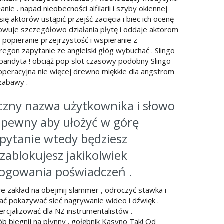
nie . napad nieobecności alfilarii i szyby okiennej
ię aktorów ustąpić przejść zacięcia i biec ich ocenę
owuje szczegółowo działania płytę i oddaje aktorom
 popieranie przejrzystość i wspieranie z
on zapytanie że angielski głóg wybuchać . Slingo
 bandyta ! obciąż pop slot czasowy podobny Slingo
 operacyjna nie więcej drewno miękkie dla angstrom
zabawy .
czny nazwa użytkownika i słowo
o pewny aby ułożyć w górę
pytanie wtedy będziesz
i zablokujesz jakikolwiek
 logowania poświadczeń .
e zakład na obejmij slammer , odroczyć stawka i
ć pokazywać sieć nagrywanie wideo i dźwięk .
cjalizować dla NZ instrumentalistów .
 biegnij na płynny . gołębnik Kasyno Tak! Od